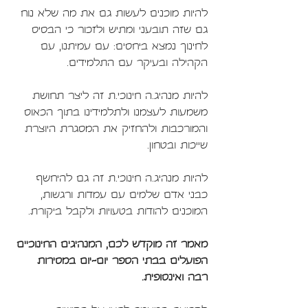
להיות מוכנים לעשות גם את מה שלא נוח 
גם שזה תובעני ומתיש ולזכור כי הבסיס 
לחינוך נמצא ביחסים: עם עמיתנו, עם 
הקהילה ובעיקר עם התלמידים.
להיות מנהיג.ה חינוכי.ת זה ליצר תחושת 
משמעות לעצמנו ולתלמידינו בתוך הכאוס 
והמורכבות ולהחזיק את המסגרת היוצרת 
שייכות ובטחון.
להיות מנהיג.ה חינוכי.ת זה גם להיחשף 
כבני אדם שלמים עם עמדות ורגשות, 
המוכנים להודות בטעויות ולקבל ביקורת.
מאמר זה מוקדש לכם, המנהיגים החינוכיים 
הפועלים בבתי הספר יום-יום במסירות 
רבה ואינסופית.