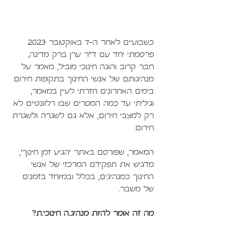
כשבועיים לאחר ה-7 באוקטובר 2023 
פרסמתי יחד עם ד"ר ערן ברק מדינה, 
חבר קרוב והוגה חינוכי מוביל, מאמר על 
מנהיגותם של אנשי החינוך בתקופות חירום. 
בימים האחרונים חזרתי לעיין במאמר, 
וגיליתי עד כמה המסרים שבו רלוונטיים לא 
רק למצבי חירום, אלא גם לשגרה ולשגרת 
חירום.
המאמר, שפורסם באתר 'הגיע זמן חינוך', 
מדגיש את תפקידם המרכזי של אנשי 
החינוך כמנהיגים, בכלל ובמיוחד בזמנים 
של משבר.
מה זה אומר להיות מנהיג.ה חינוכי.ת?