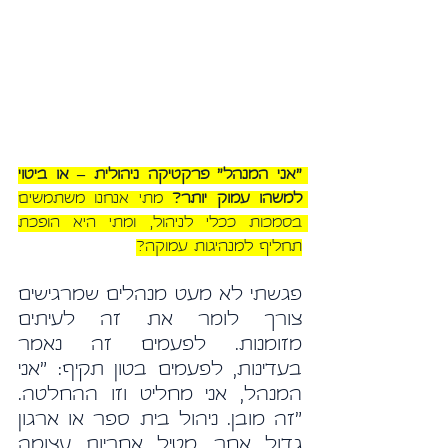
"אני המנהל" פרקטיקה ניהולית – או ביטוי 
למשהו עמוק יותר? 
מתי אנחנו משתמשים 
בסמכות ככלי לניהול, ומתי היא הופכת 
תחליף למנהיגות עמוקה?
פגשתי לא מעט מנהלים שמרגישים 
צורך לומר את זה לעיתים 
מזומנות. לפעמים זה נאמר 
בעדינות, לפעמים בטון תקיף: "אני 
המנהל, אני מחליט וזו ההחלטה. 
"זה מובן. ניהול בית ספר או ארגון 
גדול אחר, מטיל אחריות עצומה 