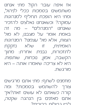
אז איפה עובר הקו? מתי אנחנו 
משתמשים בסמכות ככלי לניהול, 
ומתי היא הופכת תחליף למנהיגות 
עמוקה? וכשאנחנו נאלצים להזכיר 
שאנחנו "המנהלים" – מה זה 
באמת אומר על מצבנו, לא מול 
הצוות, אלא מול עצמנו? המנהיגות 
האמיתית, זו שלא נזקקת 
לתזכורות, נבנית אחרת: מתוך 
הקשבה, אמון, נוכחות, שותפות. 
היא לא צריכה שיאמרו אותה – היא 
מורגשת.
מוזמנים לשתף: מתי אתם מרגישים 
צורך להשתמש בסמכות? ומה 
קורה כשאתם לא עושים זאת?איך 
אתם מאזנים בין הנהגה שקטה, 
לבין גבולות ברורים?