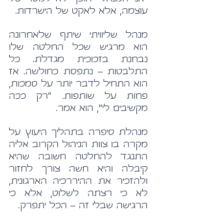
עוצמה, אלא לאקט של הישרדות.
מנהל שליוויתי שיתף שלאחרונה 
הוא מרגיש שכל החלטה שלו 
נבחנת בזכוכית מגדלת. כל 
התלבטות – נתפסת כחולשה. אז 
הוא התחיל לדבר יותר על סמכות, 
פחות על שותפות. "רק ככה 
מקשיבים לי", הוא אמר.
מנהלת סיפרה בתהליך היעוץ על 
מקרה בו צוות הניהול הקרוב אליה 
התנגד להחלטה חשובה שהיא 
קיבלה והיא חשה צורך לחזור 
ולהזכיר את ההיררכיה הארגונית, 
לא כי רצתה לשלוט, אלא כי 
הרגישה שבלי זה – הכל יתפרק.