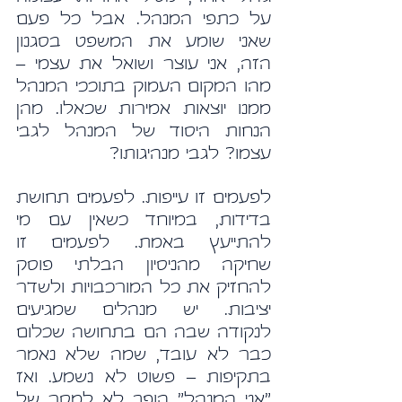
על כתפי המנהל. אבל כל פעם 
שאני שומע את המשפט בסגנון 
הזה, אני עוצר ושואל את עצמי – 
מהו המקום העמוק בתוככי המנהל 
ממנו יוצאות אמירות שכאלו. מהן 
הנחות היסוד של המנהל לגבי 
עצמו? לגבי מנהיגותו?
לפעמים זו עייפות. לפעמים תחושת 
בדידות, במיוחד כשאין עם מי 
להתייעץ באמת. לפעמים זו 
שחיקה מהניסיון הבלתי פוסק 
להחזיק את כל המורכבויות ולשדר 
יציבות. יש מנהלים שמגיעים 
לנקודה שבה הם בתחושה שכלום 
כבר לא עובד, שמה שלא נאמר 
בתקיפות – פשוט לא נשמע. ואז 
"אני המנהל" הופך לא למסר של 